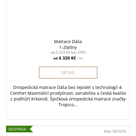
Matrace Dáša
1-2týdny
od 5 223 Kč bez DPH
6 320 Kč
od
/ ks
DETAIL
Ortopedická matrace Dáša bez lepidel s technologií 4-
Comfort Maximální prodyšnost, variabilita a česká kvalita
z podhůří Krkonoš. Špičková ortopedická matrace značky
Tropico...
NOVINKA
Kód:
567/UPL