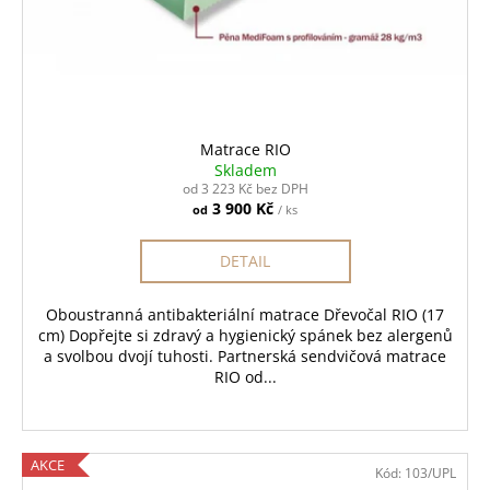
Matrace RIO
Skladem
od 3 223 Kč bez DPH
3 900 Kč
od
/ ks
DETAIL
Oboustranná antibakteriální matrace Dřevočal RIO (17
cm) Dopřejte si zdravý a hygienický spánek bez alergenů
a svolbou dvojí tuhosti. Partnerská sendvičová matrace
RIO od...
AKCE
Kód:
103/UPL