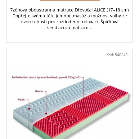
7zónová oboustranná matrace Dřevočal ALICE (17–18 cm)
Dopřejte svému tělu jemnou masáž a možnost volby ze
dvou tuhostí pro každodenní relaxaci. Špičková
sendvičová matrace...
Kód:
540/UPL