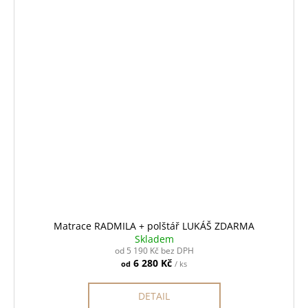
Matrace RADMILA + polštář LUKÁŠ ZDARMA
Skladem
od 5 190 Kč bez DPH
6 280 Kč
od
/ ks
DETAIL