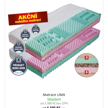
Matrace LIMA
Skladem
od 3 388 Kč bez DPH
4 100 Kč
od
/ ks