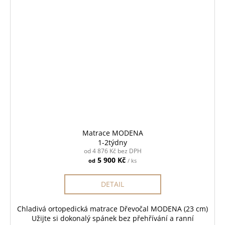
Matrace MODENA
1-2týdny
od 4 876 Kč bez DPH
5 900 Kč
od
/ ks
DETAIL
Chladivá ortopedická matrace Dřevočal MODENA (23 cm)
Užijte si dokonalý spánek bez přehřívání a ranní