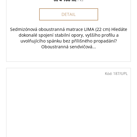
DETAIL
Sedmizónová oboustranná matrace LIMA (22 cm) Hledáte
dokonalé spojení stabilní opory, vyššího profilu a
uvolňujícího spánku bez přílišného propadání?
Oboustranná sendvičová...
Kód:
187/UPL