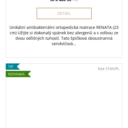
DETAIL
Unikátní antibakteriální ortopedická matrace RENATA (23
cm) Užijte si dokonalý spánek bez alergenů a s volbou ze
dvou odlišných tuhostí. Tato špičková oboustranná
sendvičová...
TIP
Kód:
574/UPL
NOVINKA