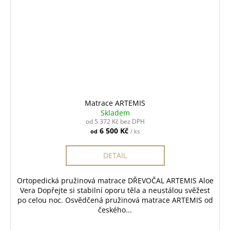
Matrace ARTEMIS
Skladem
od 5 372 Kč bez DPH
6 500 Kč
od
/ ks
DETAIL
Ortopedická pružinová matrace DŘEVOČAL ARTEMIS Aloe
Vera Dopřejte si stabilní oporu těla a neustálou svěžest
po celou noc. Osvědčená pružinová matrace ARTEMIS od
českého...