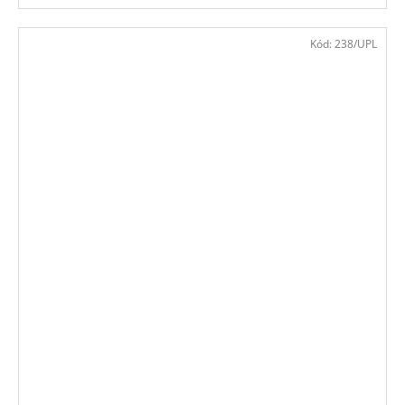
Kód:
238/UPL