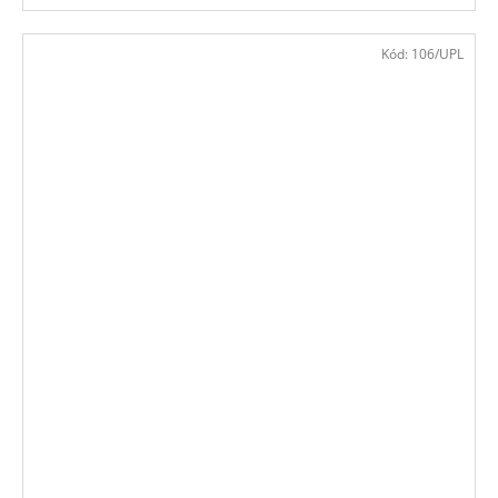
Kód:
106/UPL