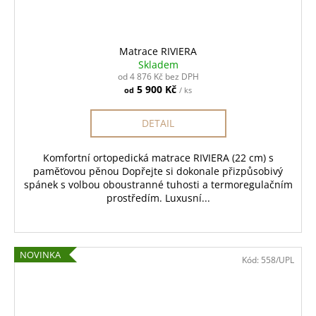
Matrace RIVIERA
Skladem
od 4 876 Kč bez DPH
5 900 Kč
od
/ ks
DETAIL
Komfortní ortopedická matrace RIVIERA (22 cm) s
paměťovou pěnou Dopřejte si dokonale přizpůsobivý
spánek s volbou oboustranné tuhosti a termoregulačním
prostředím. Luxusní...
NOVINKA
Kód:
558/UPL