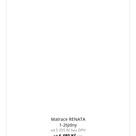
Matrace RENATA
1-2týdny
od 5 355 Kč bez DPH
6 480 Kč
od
/ ks