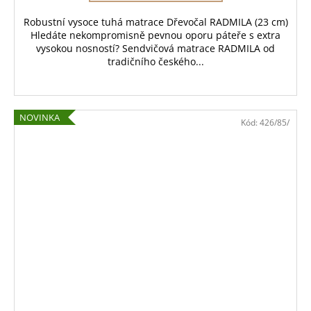
Robustní vysoce tuhá matrace Dřevočal RADMILA (23 cm)
Hledáte nekompromisně pevnou oporu páteře s extra
vysokou nosností? Sendvičová matrace RADMILA od
tradičního českého...
NOVINKA
Kód:
426/85/