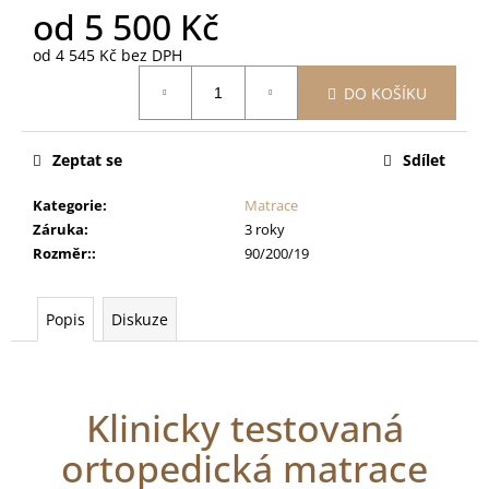
od
5 500 Kč
od
4 545 Kč
bez DPH
Měrná
DO KOŠÍKU
cena:
Zeptat se
Sdílet
Kategorie
:
Matrace
Záruka
:
3 roky
Rozměr:
:
90/200/19
Popis
Diskuze
Klinicky testovaná
ortopedická matrace