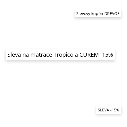
Slevový kupón DREVO5
Sleva na matrace Tropico a CUREM -15%
SLEVA -15%