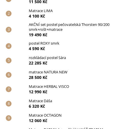
11 500 Kč
Matrace LIMA
4 100 Kč
AKČNÍ set postel pečovatelská Thorsten 90/200
smrk+rošt+matrace
19 490 Kč
postel ROXY smrk
4 590 Kč
rozkládací postel Sára
22 285 Kč
matrace NATURA NEW
28 500 Kč
Matrace HERBAL VISCO
12 990 Kč
Matrace Dáša
6 320 Kč
Matrace OCTAGON
12 060 Kč