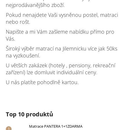
nejprodávanějšího zboží.
Pokud nenajdete Vaši vysněnou postel, matraci
nebo rošt.
Napište a mi Vám zašleme nabídku přímo pro
Vás.
Široký výběr matrací na Jilemnicku více jak 50ks
na vyzkoušení.
U větších zakázek (hotely , pensiony, rekreační
zařízení) lze domluvit individuální ceny.
U nás platíte pohodlně kartou.
Top 10 produktů
Matrace PANTERA 1+1ZDARMA