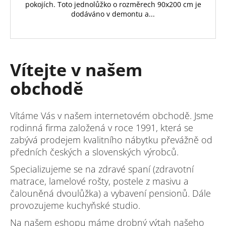
pokojích. Toto jednolůžko o rozměrech 90x200 cm je
dodáváno v demontu a...
Vítejte v našem
obchodě
Vítáme Vás v našem internetovém obchodě. Jsme
rodinná firma založená v roce 1991, která se
zabývá prodejem kvalitního nábytku převážně od
předních českých a slovenských výrobců.
Specializujeme se na zdravé spaní (zdravotní
matrace, lamelové rošty, postele z masivu a
čalouněná dvoulůžka) a vybavení pensionů. Dále
provozujeme kuchyňské studio.
Na našem eshopu máme drobný výtah našeho