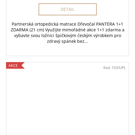
DETAIL
Partnerská ortopedická matrace Dřevočal PANTERA 1+1
ZDARMA (21 cm) Využijte mimořádné akce 1+1 zdarma a
vybavte svou ložnici špičkovým českým výrobkem pro
zdravý spánek bez...
AKCE
Kód:
103/UPL