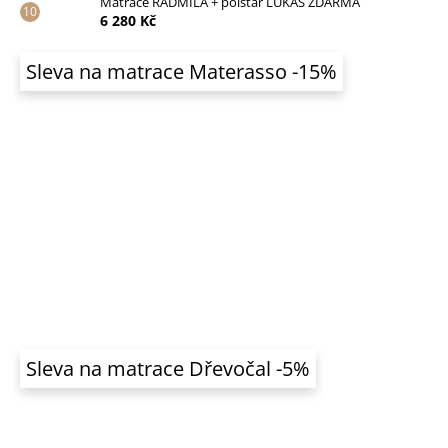
Matrace RADMILA + polštář LUKÁŠ ZDARMA
6 280 Kč
Sleva na matrace Materasso -15%
Sleva na matrace Dřevočal -5%