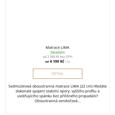
Matrace LIMA
Skladem
od 3 388 Kč bez DPH
4 100 Kč
od
/ ks
DETAIL
Sedmizónová oboustranná matrace LIMA (22 cm) Hledáte
dokonalé spojení stabilní opory, vyššího profilu a
uvolňujícího spánku bez přílišného propadání?
Oboustranná sendvičová...