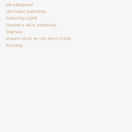
a
Jak nakupovat
t
Obchodní podmínky
í
Podmínky GDPR
Slevové a akční podmínky
Doprava
Vrácení zboží ve 14ti denní lhůtě.
Kontakty