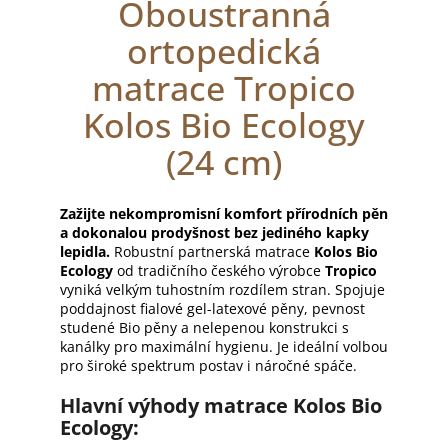
Oboustranná
ortopedická
matrace Tropico
Kolos Bio Ecology
(24 cm)
Zažijte nekompromisní komfort přírodních pěn
a dokonalou prodyšnost bez jediného kapky
lepidla.
Robustní partnerská matrace
Kolos Bio
Ecology
od tradičního českého výrobce
Tropico
vyniká velkým tuhostním rozdílem stran. Spojuje
poddajnost fialové gel-latexové pěny, pevnost
studené Bio pěny a nelepenou konstrukci s
kanálky pro maximální hygienu. Je ideální volbou
pro široké spektrum postav i náročné spáče.
Hlavní výhody matrace Kolos Bio
Ecology: